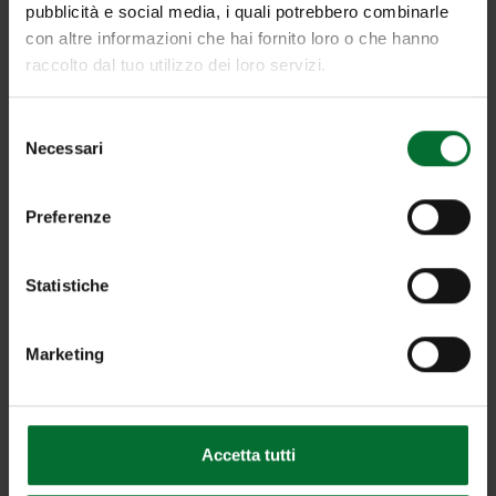
pubblicità e social media, i quali potrebbero combinarle
con altre informazioni che hai fornito loro o che hanno
raccolto dal tuo utilizzo dei loro servizi.
Selezione
Necessari
del
consenso
Preferenze
Statistiche
Fideuram - Un Omaggio a Bologna
Marketing
Accetta tutti
CONDIVIDI